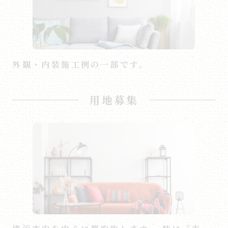
外観・内装施工例の一部です。
用地募集