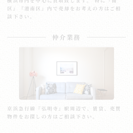
横浜市内を中心に買取致します。 特に『南
区』『港南区』内で売却をお考えの方はご相
談下さい。
仲介業務
京浜急行線『弘明寺』駅周辺で、賃貸、売買
物件をお探しの方はご相談下さい。