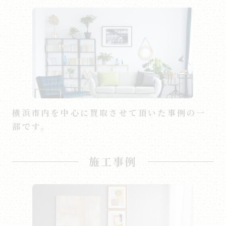
横浜市内を中心に買取させて頂いた事例の一
部です。
施工事例