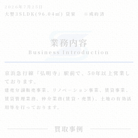
2026年7月25日
大型3SLDK(96.04㎡) 貸家 ※成約済
業務内容
Business Introduction
京浜急行線『弘明寺』駅前で、50年以上営業し
ております。
建売分譲販売事業、リノベ－ション事業、賃貸事業、
賃貸管理業務、仲介業務(賃貸・売買)、土地の有効活
用等を行っております。
買取事例